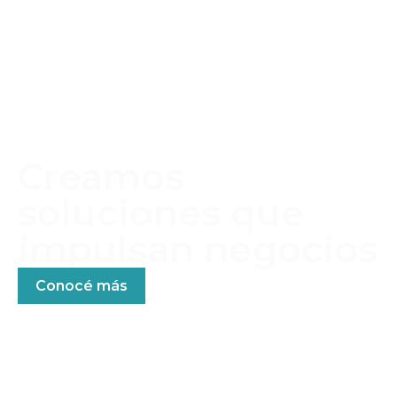
Creamos
soluciones que
impulsan negocios
Conocé más